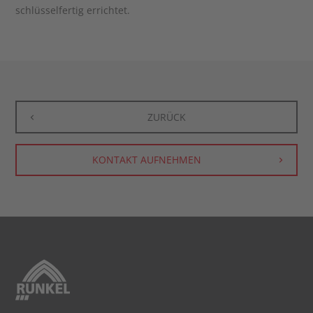
schlüsselfertig errichtet.
ZURÜCK
KONTAKT AUFNEHMEN