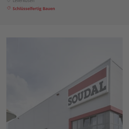
Leverkusen
Schlüsselfertig Bauen
Kontakt
Karriere
Infocenter