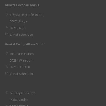
Runkel Hochbau GmbH
Hessische Straße 10-12
57074 Siegen
0271 / 695 0
E-Mail schreiben
Runkel Fertigteilbau GmbH
Industriestraße 9
57234 Wilnsdorf
0271 / 39335 0
E-Mail schreiben
Am Köpfchen 8-10
99869 Gotha