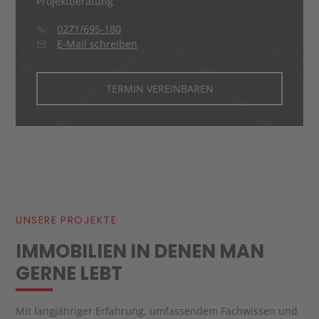
Projektberatung
0271/695-180
E-Mail schreiben
TERMIN VEREINBAREN
UNSERE PROJEKTE
IMMOBILIEN IN DENEN MAN
GERNE LEBT
Mit langjähriger Erfahrung, umfassendem Fachwissen und