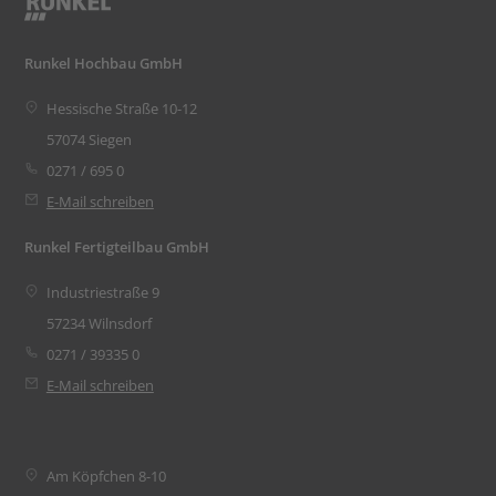
Runkel Hochbau GmbH
Hessische Straße 10-12
57074 Siegen
0271 / 695 0
E-Mail schreiben
Runkel Fertigteilbau GmbH
Industriestraße 9
57234 Wilnsdorf
0271 / 39335 0
E-Mail schreiben
Am Köpfchen 8-10