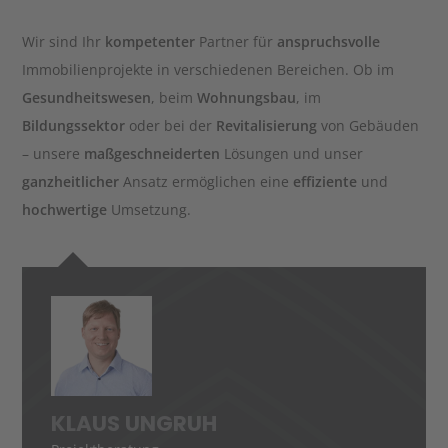
Kontakt
Wir sind Ihr
kompetenter
Partner für
anspruchsvolle
Immobilienprojekte in verschiedenen Bereichen. Ob im
Karriere
Gesundheitswesen
, beim
Wohnungsbau
, im
Bildungssektor
oder bei der
Revitalisierung
von Gebäuden
Infocenter
– unsere
maßgeschneiderten
Lösungen und unser
ganzheitlicher
Ansatz ermöglichen eine
effiziente
und
hochwertige
Umsetzung.
KLAUS UNGRUH