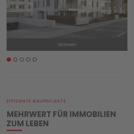
Wohnen
EFFIZIENTE BAUPROJEKTE
MEHR­WERT FÜR IMMO­BILIEN
ZUM LEBEN