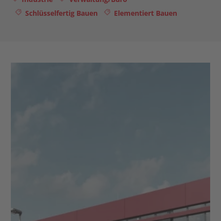
Schlüsselfertig Bauen
Elementiert Bauen
Kontakt
Karriere
Infocenter