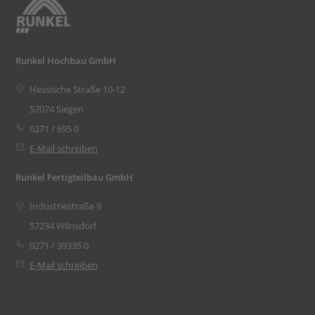
Runkel Hochbau GmbH
Hessische Straße 10-12
57074 Siegen
0271 / 695 0
E-Mail schreiben
Runkel Fertigteilbau GmbH
Industriestraße 9
57234 Wilnsdorf
0271 / 39335 0
E-Mail schreiben