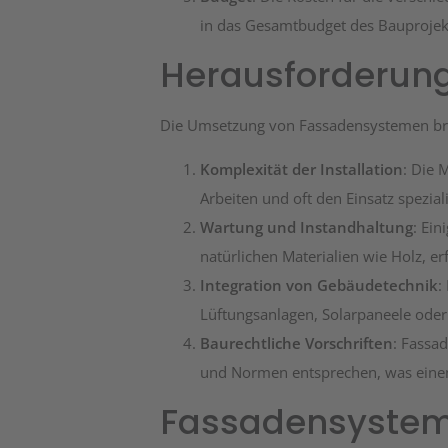
in das Gesamtbudget des Bauprojek
Herausforderun
Die Umsetzung von Fassadensystemen brin
Komplexität der Installation
: Die 
Arbeiten und oft den Einsatz speziali
Wartung und Instandhaltung
: Ei
natürlichen Materialien wie Holz, e
Integration von Gebäudetechnik
:
Lüftungsanlagen, Solarpaneele oder
Baurechtliche Vorschriften
: Fassa
und Normen entsprechen, was einen
Fassadensystem