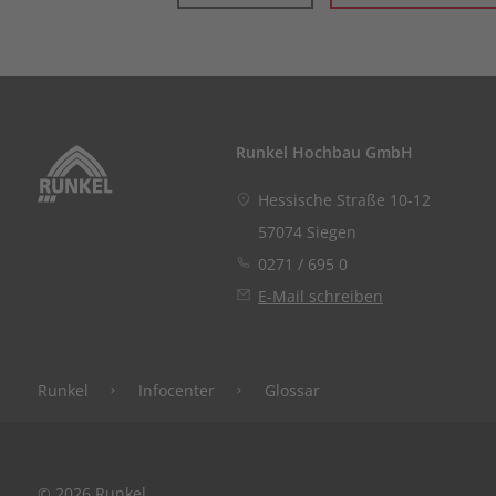
Runkel Hochbau GmbH
Hessische Straße 10-12
57074 Siegen
0271 / 695 0
E-Mail schreiben
Runkel
Infocenter
Glossar
© 2026 Runkel