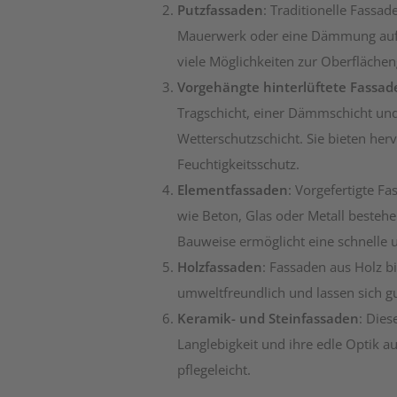
Putzfassaden
: Traditionelle Fassa
Mauerwerk oder eine Dämmung aufge
viele Möglichkeiten zur Oberflächen
Vorgehängte hinterlüftete Fassad
Tragschicht, einer Dämmschicht und
Wetterschutzschicht. Sie bieten 
Feuchtigkeitsschutz.
Elementfassaden
: Vorgefertigte F
wie Beton, Glas oder Metall bestehe
Bauweise ermöglicht eine schnelle 
Holzfassaden
: Fassaden aus Holz b
umweltfreundlich und lassen sich g
Keramik- und Steinfassaden
: Dies
Langlebigkeit und ihre edle Optik a
pflegeleicht.