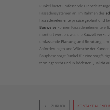
Runkel bietet umfassende Dienstleistung
Fassadensystemen an. Im Rahmen des
sc
Fassadenelemente präzise geplant und fac
Bauweise
können Fassadenelemente effizie
montiert werden, was die Bauzeit verkürz
umfassende
Planung und Beratung
, um 
Anforderungen und Wünsche der Kunden 
Bauphase sorgt Runkel für eine sorgfältig
termingerecht und in höchster Qualität a
ZURÜCK
KONTAKT AUFNEH