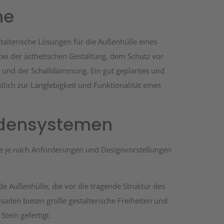
me
alterische Lösungen für die Außenhülle eines
 bei der ästhetischen Gestaltung, dem Schutz vor
nz und der Schalldämmung. Ein gut geplantes und
ich zur Langlebigkeit und Funktionalität eines
adensystemen
ie je nach Anforderungen und Designvorstellungen
nde Außenhülle, die vor die tragende Struktur des
aden bieten große gestalterische Freiheiten und
Stein gefertigt.