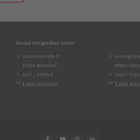
Runkel Fertigteilbau GmbH
Industriestraße 9
Am Köpfche
57234 Wilnsdorf
99869 Goth
0271 / 39335 0
03621 7159
E-Mail schreiben
E-Mail schr