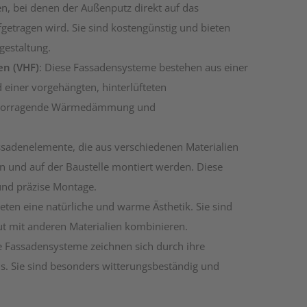
den, bei denen der Außenputz direkt auf das
tragen wird. Sie sind kostengünstig und bieten
gestaltung.
en (VHF)
: Diese Fassadensysteme bestehen aus einer
 einer vorgehängten, hinterlüfteten
hervorragende Wärmedämmung und
assadenelemente, die aus verschiedenen Materialien
n und auf der Baustelle montiert werden. Diese
und präzise Montage.
ieten eine natürliche und warme Ästhetik. Sie sind
ut mit anderen Materialien kombinieren.
e Fassadensysteme zeichnen sich durch ihre
us. Sie sind besonders witterungsbeständig und