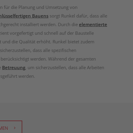
en für die Planung und Umsetzung von
hlüsselfertigen Bauens
sorgt Runkel dafür, dass alle
hgerecht installiert werden. Durch die
elementierte
nt vorgefertigt und schnell auf der Baustelle
t und die Qualität erhöht. Runkel bietet zudem
sicherzustellen, dass alle spezifischen
berücksichtigt werden. Während der gesamten
e
Betreuung
, um sicherzustellen, dass alle Arbeiten
usgeführt werden.
MEN