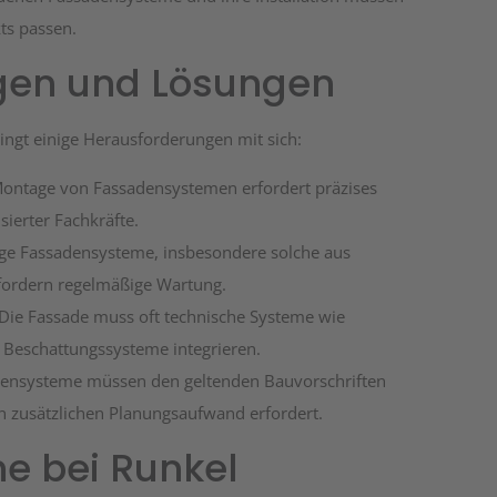
ts passen.
gen und Lösungen
gt einige Herausforderungen mit sich:
Montage von Fassadensystemen erfordert präzises
sierter Fachkräfte.
nige Fassadensysteme, insbesondere solche aus
rfordern regelmäßige Wartung.
 Die Fassade muss oft technische Systeme wie
 Beschattungssysteme integrieren.
densysteme müssen den geltenden Bauvorschriften
 zusätzlichen Planungsaufwand erfordert.
e bei Runkel