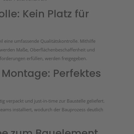
lle: Kein Platz für
il eine umfassende Qualitätskontrolle. Mithilfe
werden Maße, Oberflächenbeschaffenheit und
 Anforderungen erfüllen, werden freigegeben.
 Montage: Perfektes
ig verpackt und just-in-time zur Baustelle geliefert.
ams installiert, wodurch der Bauprozess deutlich
Idee zum Bauelement