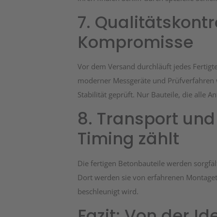
7. Qualitätskontro
Kompromisse
Vor dem Versand durchläuft jedes Fertigte
moderner Messgeräte und Prüfverfahren 
Stabilität geprüft. Nur Bauteile, die alle
8. Transport und
Timing zählt
Die fertigen Betonbauteile werden sorgfält
Dort werden sie von erfahrenen Montagete
beschleunigt wird.
Fazit: Von der 