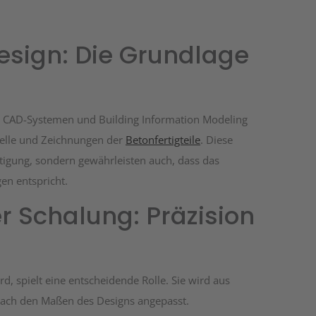
esign: Die Grundlage
on CAD-Systemen und Building Information Modeling
odelle und Zeichnungen der
Betonfertigteile
. Diese
rtigung, sondern gewährleisten auch, dass das
en entspricht.
er Schalung: Präzision
d, spielt eine entscheidende Rolle. Sie wird aus
d nach den Maßen des Designs angepasst.