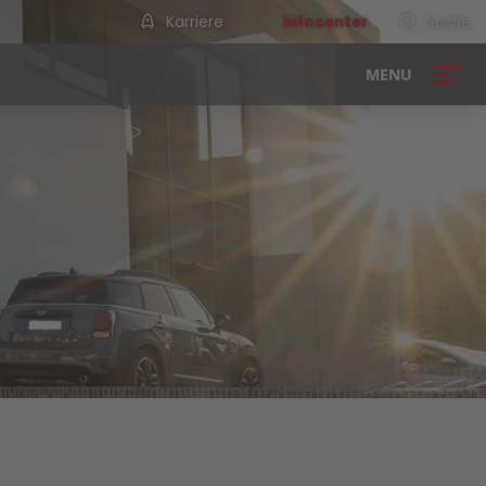
Karriere
Infocenter
Suche
MENU