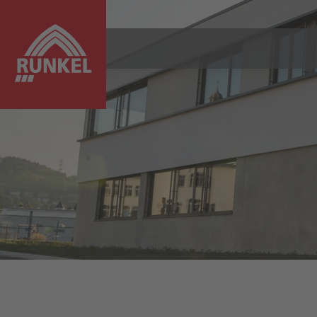
MENU SCHLIESSEN
Ihr Projekt
Leistungen
PlanConsult
Referenzen