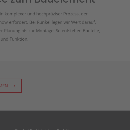
 ein komplexer und hochpräziser Prozess, der
w erfordert. Bei Runkel legen wir Wert darauf,
er Planung bis zur Montage. So entstehen Bauteile,
k und Funktion.
MEN