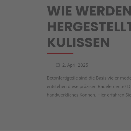
WIE WERDEN
Unternehmen
HERGESTELLT
Blog
KULISSEN
Kontakt
2. April 2025
Betonfertigteile sind die Basis vieler mo
entstehen diese präzisen Bauelemente? D
handwerkliches Können. Hier erfahren Sie,