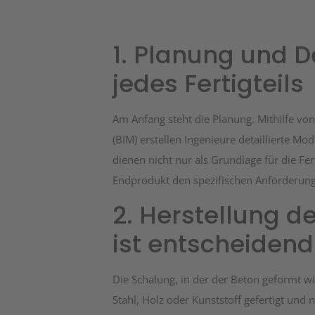
1. Planung und D
jedes Fertigteils
Am Anfang steht die Planung. Mithilfe v
(BIM) erstellen Ingenieure detaillierte M
dienen nicht nur als Grundlage für die Fe
Endprodukt den spezifischen Anforderung
2. Herstellung d
ist entscheidend
Die Schalung, in der der Beton geformt wir
Stahl, Holz oder Kunststoff gefertigt un