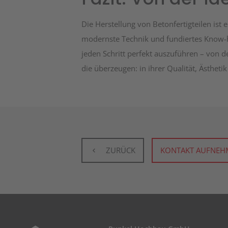
Die Herstellung von Betonfertigteilen ist
modernste Technik und fundiertes Know-ho
jeden Schritt perfekt auszuführen – von d
die überzeugen: in ihrer Qualität, Ästheti
ZURÜCK
KONTAKT AUFNEH