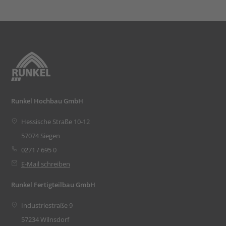
Runkel Hochbau GmbH
Hessische Straße 10-12
57074 Siegen
0271 / 695 0
E-Mail schreiben
Runkel Fertigteilbau GmbH
Industriestraße 9
57234 Wilnsdorf