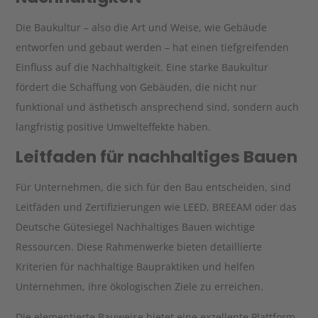
Die Baukultur – also die Art und Weise, wie Gebäude
entworfen und gebaut werden – hat einen tiefgreifenden
Einfluss auf die Nachhaltigkeit. Eine starke Baukultur
fördert die Schaffung von Gebäuden, die nicht nur
funktional und ästhetisch ansprechend sind, sondern auch
langfristig positive Umwelteffekte haben.
Leitfaden für nachhaltiges Bauen
Für Unternehmen, die sich für den Bau entscheiden, sind
Leitfäden und Zertifizierungen wie LEED, BREEAM oder das
Deutsche Gütesiegel Nachhaltiges Bauen wichtige
Ressourcen. Diese Rahmenwerke bieten detaillierte
Kriterien für nachhaltige Baupraktiken und helfen
Unternehmen, ihre ökologischen Ziele zu erreichen.
Die elementierte Bauweise bietet eine exzellente Plattform