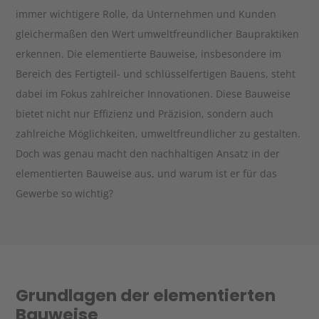
immer wichtigere Rolle, da Unternehmen und Kunden
Kontakt
gleichermaßen den Wert umweltfreundlicher Baupraktiken
erkennen. Die elementierte Bauweise, insbesondere im
Karriere
Bereich des Fertigteil- und schlüsselfertigen Bauens, steht
Infocenter
dabei im Fokus zahlreicher Innovationen. Diese Bauweise
bietet nicht nur Effizienz und Präzision, sondern auch
zahlreiche Möglichkeiten, umweltfreundlicher zu gestalten.
Doch was genau macht den nachhaltigen Ansatz in der
elementierten Bauweise aus, und warum ist er für das
Gewerbe so wichtig?
Grundlagen der elementierten
Bauweise